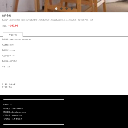
古典小桌
商品编号：BOYG-MZDR-C1020-4MYG商品材质：实木商品品牌：XXXX商品体积：0.5 m³商品清单：四门衣柜产地：江西
100.00
￥
促销：
产品详细
商品编号：BOYG-MZDR-C1020-4MYG
商品材质：实木
商品品牌：XXXX
商品体积：0.5 m³
商品清单：四门衣柜
产地：江西
上一篇：古典小桌
下一篇：暂无
Contact Us
联系电话：0898-08980898
联系邮箱:admin@youweb.com
公司传真：400-123-5678
公司地址：江西省南昌市