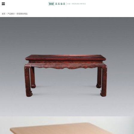
首页
>
产品展示
>
卧室家具用品