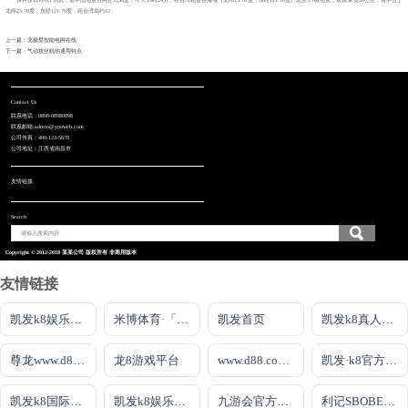
北纬23.78度，东经121.70度，距台湾岛约12
上一篇：北极星智能电网在线
下一篇：气动攻丝机的通用特点
Contact Us
联系电话：0898-08980898
联系邮箱:admin@youweb.com
公司传真：400-123-5678
公司地址：江西省南昌市
友情链接
Search
Copyright © 2012-2018 某某公司 版权所有 非商用版本
友情链接
凯发k8娱乐开户平台
米博体育·「中国」官方网站
凯发首页
凯发k8真人线上娱乐
尊龙www.d88.com
龙8游戏平台
www.d88.com尊龙人生
凯发·k8官方网站
凯发k8国际首页
凯发k8娱乐最新登录地址
九游会官方网址
利记SBOBET网页版