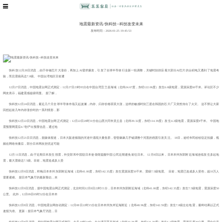
地震最新资讯-快科技--科技改变未来
发布时间：2026-01-25 19:45:53
快科技12月28日消息，由于存储芯片大涨价，再加上AI需求爆发，引发了全球半导体行业新一轮调整，关键时刻供应着大部分AI芯片的台积电又遇到了地震考
验，而且震级高达7.0级。 中国台湾地区日前遭
12月27日消息，中国地震台网正式测定：12月27日23时05分在中国台湾宜兰县海域（北纬24.67度，东经122.06度）发生6.6级地震，震源深度60千米。评论区不少
网友表示，福建震感超级明显。 据了解，
快科技12月24日消息，最近几个月全球半导体市场又起波澜，内存、闪存价格双双大涨，这样的敏感时刻三星在韩国的芯片厂又突然传出了火灾。 这不禁让大家
回想起前几年内存涨价时的一系列情形，那
快科技12月22日消息，中国地震台网正式测定：12月22日20时31分在山西大同市灵丘县（北纬39.32度，东经114.39度）发生4.2级地震，震源深度8千米。 中国地
震预警网震后4.7秒产出预警信息，通过地
快科技12月21日日消息，据媒体报道，日本大阪道顿堀的河道中涌现大量鱼群，密密麻麻几乎铺满整个河面的画面引发关注。 18日，途经市民纷纷驻足拍摄，视
频在网络传播后，部分日本网友担忧这可能
12月11日消息，由于近期日本发生强震，外交部和中国驻日本使领馆提醒中国公民近期避免前往日本。 12月8日以来，日本本州东部附近海域连续发生多起地
震，最大震级达7.5级。目前，地震造成多人受
快科技12月9日消息，昨晚日本本州东部附近海域（北纬41.00度，东经142.35度）发生震源深度50千米、震级7.5级地震。 目前，地震已造成多人受伤，超10万人
需要避难。 据日本气象厅的最新预估，未
快科技12月9日消息，据中国地震台网正式测定，北京时间12月8日22时15分，日本本州东部附近海域（北纬41.00度，东经142.35度）发生7.5级地震，震源深度50
公里。 此外，12月09日05时52分在日本本
快科技12月8日消息，中国地震台网自动测定：12月08日22时15分在日本本州东岸近海附近（北纬40.96度，东经142.59度）发生7.8级左右地震，最终结果以正式
速报为准。 更新：据日本气象厅消息，日
快科技12月8日消息，据中国地震台网正式测定，今天19时24分，在台湾花莲县海域（北纬23.78度，东经121.70度）发生5.1级地震，震源深度20公里，震中位于